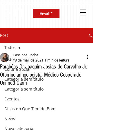
Post
Todos
Cassinha Rocha
Todos
18 de mai. de 2021
1 min de leitura
Parabéns Dr Joaquim Josias de Carvalho Jr.
Coluna Social
Otorrinolaringologista. Médico Cooperado
Categoria sem título
Unimed Cariri
Categoria sem título
Eventos
Dicas do Que Tem de Bom
News
Nova categoria