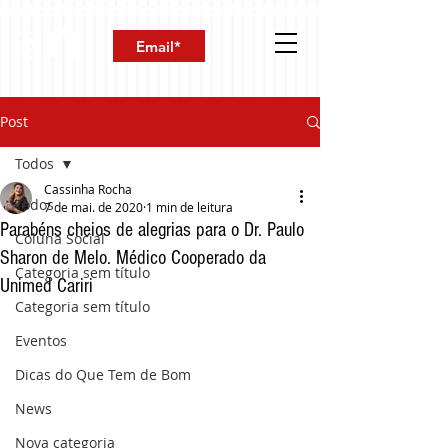
Post
Todos
Cassinha Rocha
Todos
7 de mai. de 2020
1 min de leitura
Parabéns cheios de alegrias para o Dr. Paulo
Coluna Social
Sharon de Melo. Médico Cooperado da
Categoria sem título
Unimed Cariri
Categoria sem título
Eventos
Dicas do Que Tem de Bom
News
Nova categoria