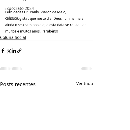
Expocrato 2024
Felicidades Dr. Paulo Sharon de Melo, 
Política
Ginecologista , que neste dia, Deus ilumine mais 
ainda o seu caminho e que esta data se repita por 
muitos e muitos anos. Parabéns!
Coluna Social
Posts recentes
Ver tudo