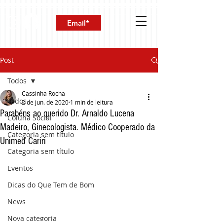
Post
Todos
Cassinha Rocha
Todos
2 de jun. de 2020
1 min de leitura
Parabéns ao querido Dr. Arnaldo Lucena
Coluna Social
Madeiro, Ginecologista. Médico Cooperado da
Categoria sem título
Unimed Cariri
Categoria sem título
Eventos
Dicas do Que Tem de Bom
News
Nova categoria