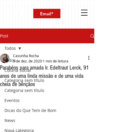
Post
Todos
Cassinha Rocha
Todos
5 de dez. de 2020
1 min de leitura
Parabéns para amada Ir. Edeltraut Lerck, 91
Coluna Social
anos de uma linda missão e de uma vida
Categoria sem título
cheia de bênçãos
Categoria sem título
Eventos
Dicas do Que Tem de Bom
News
Nova categoria