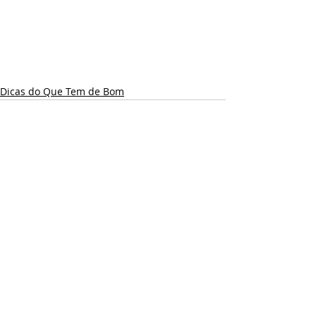
Dicas do Que Tem de Bom
Posts recentes
Ver tudo