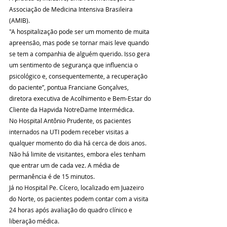
Associação de Medicina Intensiva Brasileira 
(AMIB).
"A hospitalização pode ser um momento de muita 
apreensão, mas pode se tornar mais leve quando 
se tem a companhia de alguém querido. Isso gera 
um sentimento de segurança que influencia o 
psicológico e, consequentemente, a recuperação 
do paciente”, pontua Franciane Gonçalves, 
diretora executiva de Acolhimento e Bem-Estar do 
Cliente da Hapvida NotreDame Intermédica.
No Hospital Antônio Prudente, os pacientes 
internados na UTI podem receber visitas a 
qualquer momento do dia há cerca de dois anos. 
Não há limite de visitantes, embora eles tenham 
que entrar um de cada vez. A média de 
permanência é de 15 minutos.
Já no Hospital Pe. Cícero, localizado em Juazeiro 
do Norte, os pacientes podem contar com a visita 
24 horas após avaliação do quadro clínico e 
liberação médica. 