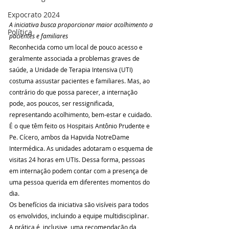
Expocrato 2024
A iniciativa busca proporcionar maior acolhimento a 
Política
pacientes e familiares
Reconhecida como um local de pouco acesso e 
geralmente associada a problemas graves de 
saúde, a Unidade de Terapia Intensiva (UTI) 
costuma assustar pacientes e familiares. Mas, ao 
contrário do que possa parecer, a internação 
pode, aos poucos, ser ressignificada, 
representando acolhimento, bem-estar e cuidado.
É o que têm feito os Hospitais Antônio Prudente e 
Pe. Cícero, ambos da Hapvida NotreDame 
Intermédica. As unidades adotaram o esquema de 
visitas 24 horas em UTIs. Dessa forma, pessoas 
em internação podem contar com a presença de 
uma pessoa querida em diferentes momentos do 
dia.
Os benefícios da iniciativa são visíveis para todos 
os envolvidos, incluindo a equipe multidisciplinar. 
A prática é, inclusive, uma recomendação da 