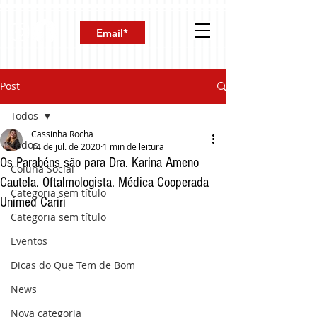
Post
Todos
Cassinha Rocha
Todos
14 de jul. de 2020
1 min de leitura
Os Parabéns são para Dra. Karina Ameno
Coluna Social
Cautela. Oftalmologista. Médica Cooperada
Categoria sem título
Unimed Cariri
Categoria sem título
Eventos
Dicas do Que Tem de Bom
News
Nova categoria