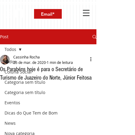
Post
Todos
Cassinha Rocha
Todos
25 de mar. de 2020
1 min de leitura
Os Parabéns hoje é para o Secretário de
Coluna Social
Turismo de Juazeiro do Norte, Júnior Feitosa
Categoria sem título
Categoria sem título
Eventos
Dicas do Que Tem de Bom
News
Nova categoria