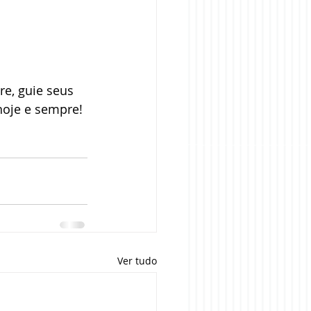
e, guie seus 
hoje e sempre! 
Ver tudo