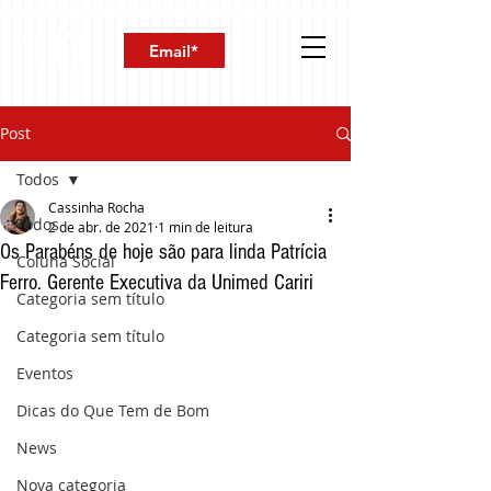
Post
Todos
Cassinha Rocha
Todos
2 de abr. de 2021
1 min de leitura
Os Parabéns de hoje são para linda Patrícia
Coluna Social
Ferro. Gerente Executiva da Unimed Cariri
Categoria sem título
Categoria sem título
Eventos
Dicas do Que Tem de Bom
News
Nova categoria