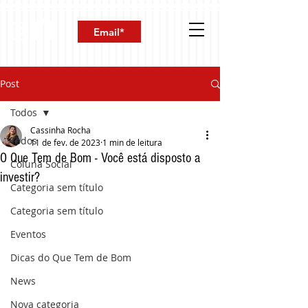
Post
Todos
Cassinha Rocha
Todos
11 de fev. de 2023
1 min de leitura
O Que Tem de Bom - Você está disposto a
Coluna Social
investir?
Categoria sem título
Categoria sem título
Eventos
Dicas do Que Tem de Bom
News
Nova categoria