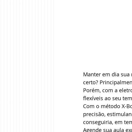
Manter em dia sua r
certo? Principalmen
Porém, com a eletr
flexíveis ao seu te
Com o método X-Bod
precisão, estimula
conseguiria, em te
Agende sua aula exp