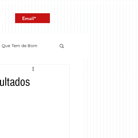
Entrar
o Que Tem de Bom
ultados