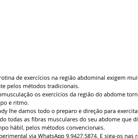
otina de exercícios na região abdominal exigem muit
te pelos métodos tradicionais.
omusculação os exercícios da região do abdome tor
mpo e ritmo.
y lhe damos todo o preparo e direção para exercita
ndo todas as fibras musculares do seu abdome que di
mpo hábil, pelos métodos convencionais.
erimental via WhatsApp 9.9427.5874. E siga-os nas r