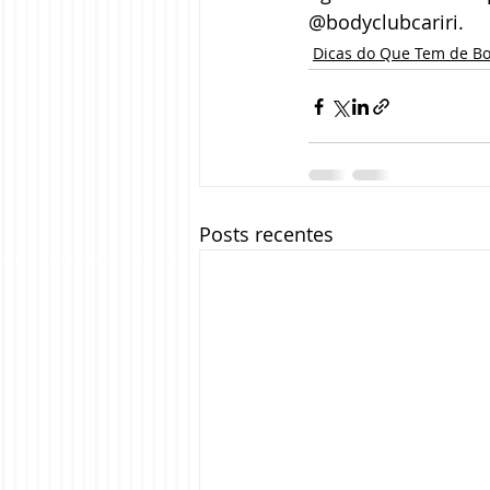
@bodyclubcariri.
Dicas do Que Tem de B
Posts recentes