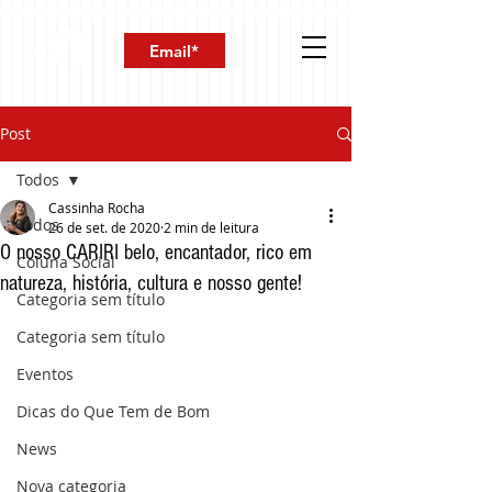
Post
Todos
Cassinha Rocha
Todos
26 de set. de 2020
2 min de leitura
O nosso CARIRI belo, encantador, rico em
Coluna Social
natureza, história, cultura e nosso gente!
Categoria sem título
Categoria sem título
Eventos
Dicas do Que Tem de Bom
News
Nova categoria