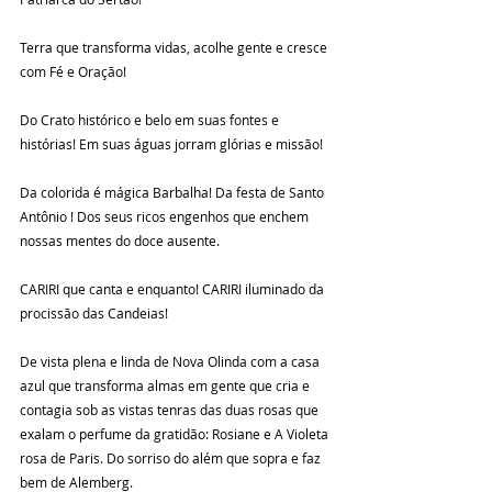
Terra que transforma vidas, acolhe gente e cresce 
com Fé e Oração!
Do Crato histórico e belo em suas fontes e 
histórias! Em suas águas jorram glórias e missão!
Da colorida é mágica Barbalha! Da festa de Santo 
Antônio ! Dos seus ricos engenhos que enchem 
nossas mentes do doce ausente.
CARIRI que canta e enquanto! CARIRI iluminado da 
procissão das Candeias!
De vista plena e linda de Nova Olinda com a casa 
azul que transforma almas em gente que cria e 
contagia sob as vistas tenras das duas rosas que 
exalam o perfume da gratidão: Rosiane e A Violeta 
rosa de Paris. Do sorriso do além que sopra e faz 
bem de Alemberg.