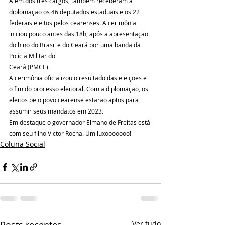
Além dos três cargos, também receberam a 
diplomação os 46 deputados estaduais e os 22 
federais eleitos pelos cearenses. A cerimônia 
iniciou pouco antes das 18h, após a apresentação 
do hino do Brasil e do Ceará por uma banda da 
Polícia Militar do
Ceará (PMCE).
A cerimônia oficializou o resultado das eleições e 
o fim do processo eleitoral. Com a diplomação, os 
eleitos pelo povo cearense estarão aptos para 
assumir seus mandatos em 2023.
Em destaque o governador Elmano de Freitas está 
com seu filho Victor Rocha. Um luxooooooo!
Coluna Social
Ver tudo