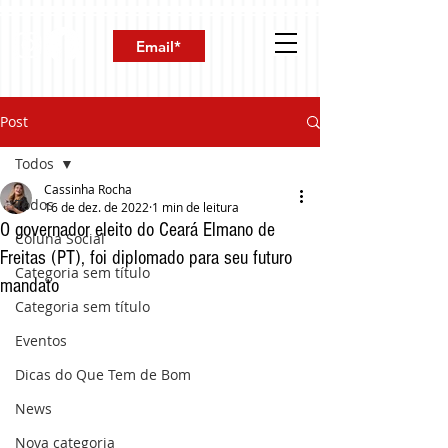
Post
Todos
Cassinha Rocha
Todos
16 de dez. de 2022
1 min de leitura
O governador eleito do Ceará Elmano de
Coluna Social
Freitas (PT), foi diplomado para seu futuro
Categoria sem título
mandato
Categoria sem título
Eventos
Dicas do Que Tem de Bom
News
Nova categoria