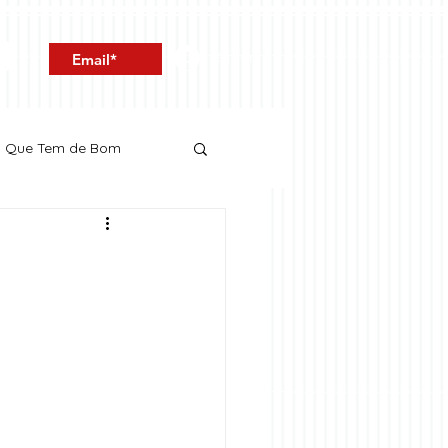
Entrar
o Que Tem de Bom