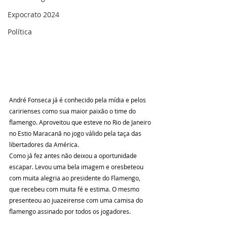
Expocrato 2024
Política
André Fonseca já é conhecido pela mídia e pelos 
caririenses como sua maior paixão o time do 
flamengo. Aproveitou que esteve no Rio de Janeiro 
no Estio Maracanã no jogo válido pela taça das 
libertadores da América. 
Como já fez antes não deixou a oportunidade 
escapar. Levou uma bela imagem e oresbeteou 
com muita alegria ao presidente do Flamengo, 
que recebeu com muita fé e estima. O mesmo 
presenteou ao juazeirense com uma camisa do 
flamengo assinado por todos os jogadores.