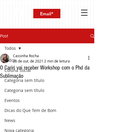
Post
Todos
Cassinha Rocha
Todos
26 de out. de 2021
2 min de leitura
O Cariri vai receber Workshop com o Phd da
Coluna Social
Sublimação
Categoria sem título
Categoria sem título
Eventos
Dicas do Que Tem de Bom
News
Nova categoria