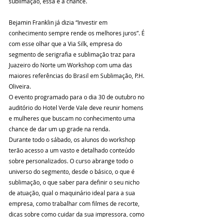
sublimação, essa é a chance. 
Bejamin Franklin já dizia “Investir em 
conhecimento sempre rende os melhores juros”. É 
com esse olhar que a Via Silk, empresa do 
segmento de serigrafia e sublimação traz para 
Juazeiro do Norte um Workshop com uma das 
maiores referências do Brasil em Sublimação, P.H. 
Oliveira.
O evento programado para o dia 30 de outubro no 
auditório do Hotel Verde Vale deve reunir homens 
e mulheres que buscam no conhecimento uma 
chance de dar um up grade na renda.
Durante todo o sábado, os alunos do workshop 
terão acesso a um vasto e detalhado conteúdo 
sobre personalizados. O curso abrange todo o 
universo do segmento, desde o básico, o que é 
sublimação, o que saber para definir o seu nicho 
de atuação, qual o maquinário ideal para a sua 
empresa, como trabalhar com filmes de recorte, 
dicas sobre como cuidar da sua impressora, como 