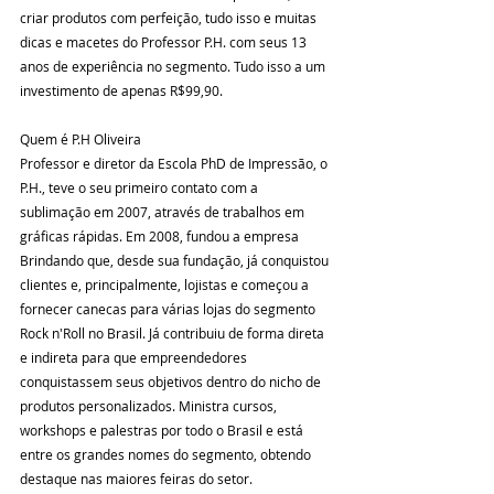
criar produtos com perfeição, tudo isso e muitas 
dicas e macetes do Professor P.H. com seus 13 
anos de experiência no segmento. Tudo isso a um 
investimento de apenas R$99,90.
Quem é P.H Oliveira 
Professor e diretor da Escola PhD de Impressão, o 
P.H., teve o seu primeiro contato com a 
sublimação em 2007, através de trabalhos em 
gráficas rápidas. Em 2008, fundou a empresa 
Brindando que, desde sua fundação, já conquistou 
clientes e, principalmente, lojistas e começou a 
fornecer canecas para várias lojas do segmento 
Rock n'Roll no Brasil. Já contribuiu de forma direta 
e indireta para que empreendedores 
conquistassem seus objetivos dentro do nicho de 
produtos personalizados. Ministra cursos, 
workshops e palestras por todo o Brasil e está 
entre os grandes nomes do segmento, obtendo 
destaque nas maiores feiras do setor.