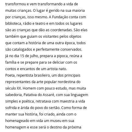
transformou e vem transformando a vida de 
muitas crianças. O lugar é gerido na sua maioria 
por crianças, isso mesmo. A Fundação conta com 
biblioteca, rádio e teatro e em todos os lugares 
são as crianças que dão as coordenadas. São elas 
também que guiam os visitantes pelos objetos 
que contam a história de uma outra época, todos 
são catalogados e perfeitamente conservados. 
Já no dia 15 de julho, prepara a pipoca, reúna a 
família e se prepare para se deliciar com os 
contos e encantos de um artista nato.
Poeta, repentista brasileiro, um dos principais 
representantes da arte popular nordestina do 
século XX. Homem com pouco estudo, mas muita 
sabedoria, Patativa do Assaré, com sua linguagem 
simples e poética, retratava com maestria a vida 
sofrida e árida do povo do sertão. Como forma de 
manter sua história, foi criado, ainda com o 
homenageado em vida um museu em sua 
homenagem e esse será o destino da próxima 