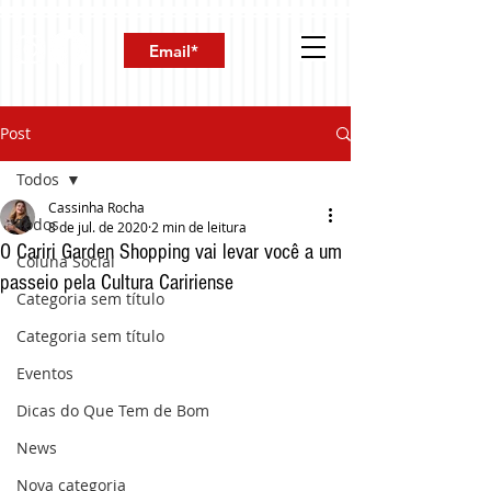
Post
Todos
Cassinha Rocha
Todos
8 de jul. de 2020
2 min de leitura
O Cariri Garden Shopping vai levar você a um
Coluna Social
passeio pela Cultura Caririense
Categoria sem título
Categoria sem título
Eventos
Dicas do Que Tem de Bom
News
Nova categoria