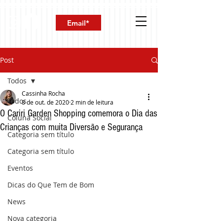
Post
Todos
Cassinha Rocha
Todos
8 de out. de 2020
2 min de leitura
O Cariri Garden Shopping comemora o Dia das
Coluna Social
Crianças com muita Diversão e Segurança
Categoria sem título
Categoria sem título
Eventos
Dicas do Que Tem de Bom
News
Nova categoria