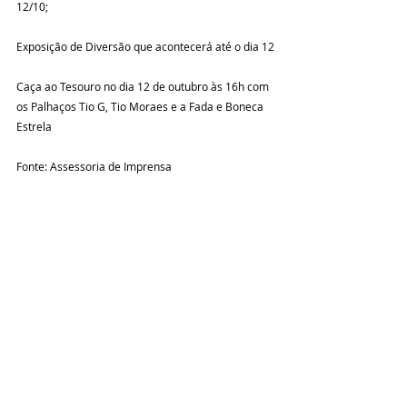
12/10;
Exposição de Diversão que acontecerá até o dia 12
Caça ao Tesouro no dia 12 de outubro às 16h com 
os Palhaços Tio G, Tio Moraes e a Fada e Boneca 
Estrela
Fonte: Assessoria de Imprensa
Eventos
Posts recentes
Ver tudo