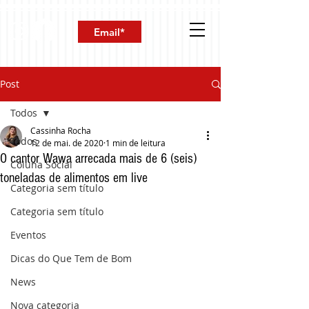
Post
Todos
Cassinha Rocha
Todos
12 de mai. de 2020
1 min de leitura
O cantor Wawa arrecada mais de 6 (seis)
Coluna Social
toneladas de alimentos em live
Categoria sem título
Categoria sem título
Eventos
Dicas do Que Tem de Bom
News
Nova categoria