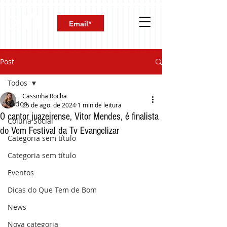
Post
Todos
Cassinha Rocha
Todos
25 de ago. de 2024
1 min de leitura
O cantor juazeirense, Vitor Mendes, é finalista
Coluna Social
do Vem Festival da Tv Evangelizar
Categoria sem título
Categoria sem título
Eventos
Dicas do Que Tem de Bom
News
Nova categoria