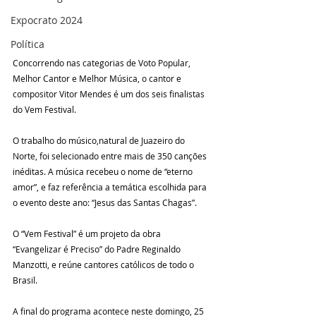
Expocrato 2024
Política
Concorrendo nas categorias de Voto Popular, 
Melhor Cantor e Melhor Música, o cantor e 
compositor Vitor Mendes é um dos seis finalistas 
do Vem Festival. 
O trabalho do músico,natural de Juazeiro do 
Norte, foi selecionado entre mais de 350 canções 
inéditas. A música recebeu o nome de “eterno 
amor”, e faz referência a temática escolhida para 
o evento deste ano: “Jesus das Santas Chagas”. 
O “Vem Festival” é um projeto da obra 
“Evangelizar é Preciso” do Padre Reginaldo 
Manzotti, e reúne cantores católicos de todo o 
Brasil.
A final do programa acontece neste domingo, 25 