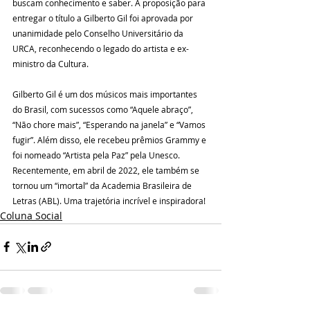
buscam conhecimento e saber. A proposição para 
entregar o título a Gilberto Gil foi aprovada por 
unanimidade pelo Conselho Universitário da 
URCA, reconhecendo o legado do artista e ex-
ministro da Cultura.
Gilberto Gil é um dos músicos mais importantes 
do Brasil, com sucessos como “Aquele abraço”, 
“Não chore mais”, “Esperando na janela” e “Vamos 
fugir”. Além disso, ele recebeu prêmios Grammy e 
foi nomeado “Artista pela Paz” pela Unesco. 
Recentemente, em abril de 2022, ele também se 
tornou um “imortal” da Academia Brasileira de 
Letras (ABL). Uma trajetória incrível e inspiradora! 
Coluna Social