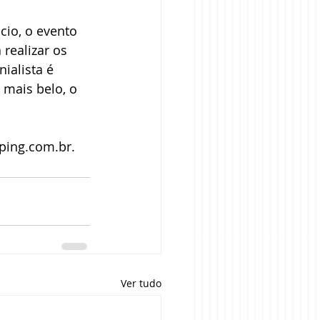
cio, o evento 
realizar os 
alista é 
 mais belo, o 
pping.com.br.
Ver tudo