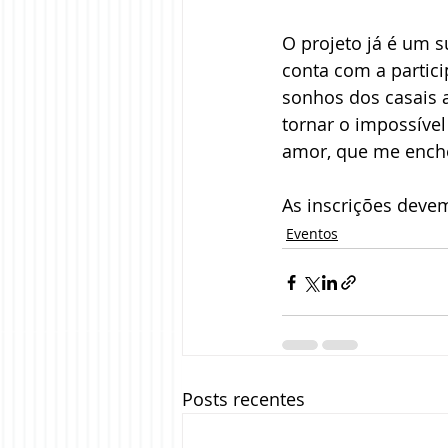
O projeto já é um s
conta com a partici
sonhos dos casais 
tornar o impossível
amor, que me enche
As inscrições devem
Eventos
Posts recentes