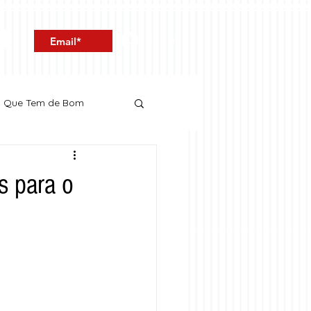
Entrar
o Que Tem de Bom
s para o