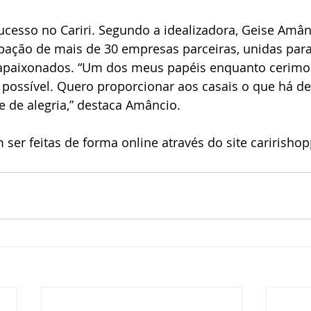
ucesso no Cariri. Segundo a idealizadora, Geise Amân
pação de mais de 30 empresas parceiras, unidas para 
apaixonados. “Um dos meus papéis enquanto cerimoni
 possível. Quero proporcionar aos casais o que há de
 de alegria,” destaca Amâncio. 
 ser feitas de forma online através do site caririsho