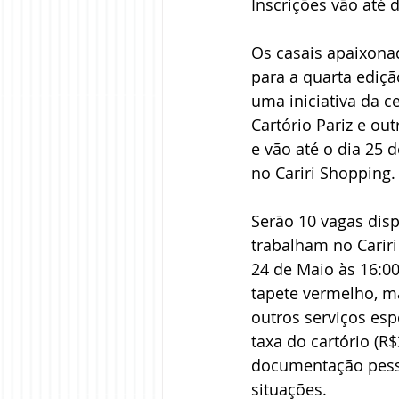
Inscrições vão até 
Os casais apaixona
para a quarta ediçã
uma iniciativa da c
Cartório Pariz e ou
e vão até o dia 25 d
no Cariri Shopping.
Serão 10 vagas disp
trabalham no Cariri
24 de Maio às 16:00
tapete vermelho, m
outros serviços es
taxa do cartório (R
documentação pessoa
situações. 