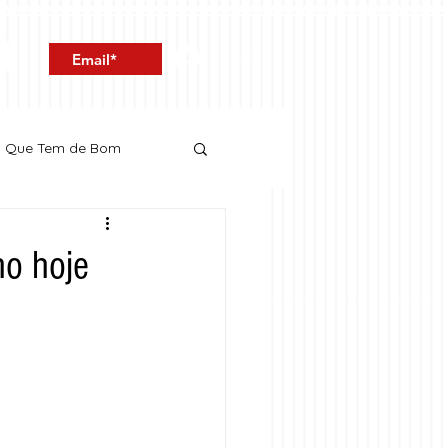
Entrar
o Que Tem de Bom
ho hoje