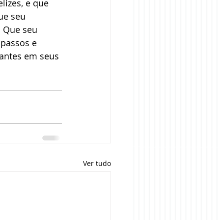
izes, e que 
ue seu 
. Que seu 
passos e 
tantes em seus 
Ver tudo