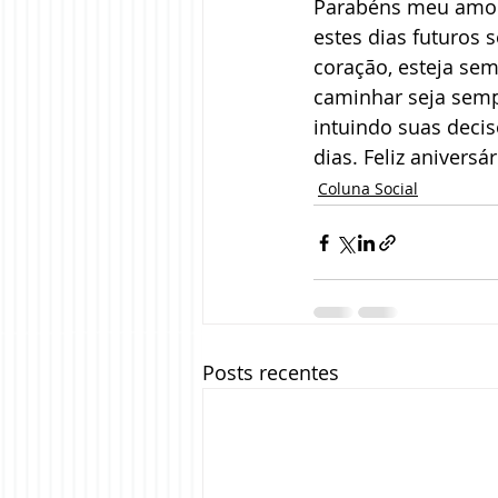
Parabéns meu amor,
estes dias futuros 
coração, esteja sem
caminhar seja semp
intuindo suas decis
dias. Feliz aniversári
Coluna Social
Posts recentes