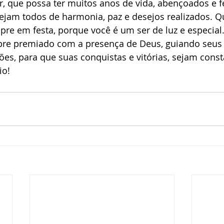
 que possa ter muitos anos de vida, abençoados e fel
sejam todos de harmonia, paz e desejos realizados. Q
pre em festa, porque você é um ser de luz e especial
re premiado com a presença de Deus, guiando seus 
ões, para que suas conquistas e vitórias, sejam cons
o!  