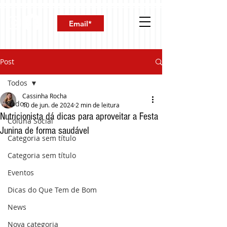
Post
Todos
Cassinha Rocha
Todos
10 de jun. de 2024
2 min de leitura
Nutricionista dá dicas para aproveitar a Festa
Coluna Social
Junina de forma saudável
Categoria sem título
Categoria sem título
Eventos
Dicas do Que Tem de Bom
News
Nova categoria