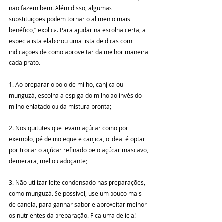
não fazem bem. Além disso, algumas 
substituições podem tornar o alimento mais 
benéfico,” explica. Para ajudar na escolha certa, a 
especialista elaborou uma lista de dicas com 
indicações de como aproveitar da melhor maneira 
cada prato.
1. Ao preparar o bolo de milho, canjica ou 
munguzá, escolha a espiga do milho ao invés do 
milho enlatado ou da mistura pronta;
2. Nos quitutes que levam açúcar como por 
exemplo, pé de moleque e canjica, o ideal é optar 
por trocar o açúcar refinado pelo açúcar mascavo, 
demerara, mel ou adoçante;
3. Não utilizar leite condensado nas preparações, 
como munguzá. Se possível, use um pouco mais 
de canela, para ganhar sabor e aproveitar melhor 
os nutrientes da preparação. Fica uma delícia!