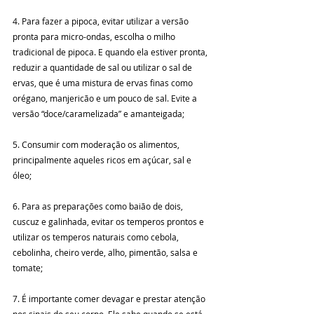
4. Para fazer a pipoca, evitar utilizar a versão 
pronta para micro-ondas, escolha o milho 
tradicional de pipoca. E quando ela estiver pronta, 
reduzir a quantidade de sal ou utilizar o sal de 
ervas, que é uma mistura de ervas finas como 
orégano, manjericão e um pouco de sal. Evite a 
versão “doce/caramelizada” e amanteigada;
5. Consumir com moderação os alimentos, 
principalmente aqueles ricos em açúcar, sal e 
óleo;
6. Para as preparações como baião de dois, 
cuscuz e galinhada, evitar os temperos prontos e 
utilizar os temperos naturais como cebola, 
cebolinha, cheiro verde, alho, pimentão, salsa e 
tomate;
7. É importante comer devagar e prestar atenção 