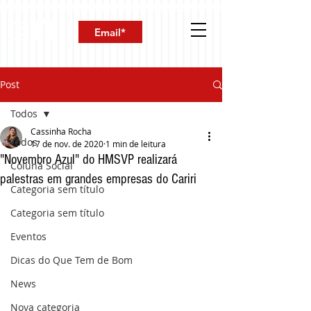
Post
Todos
Cassinha Rocha
Todos
17 de nov. de 2020
1 min de leitura
"Novembro Azul" do HMSVP realizará
Coluna Social
palestras em grandes empresas do Cariri
Categoria sem título
Categoria sem título
Eventos
Dicas do Que Tem de Bom
News
Nova categoria