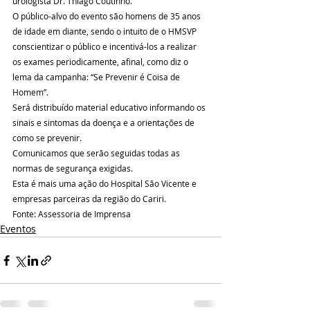
urologista Dr. Thiago Coutinho.
O público-alvo do evento são homens de 35 anos 
de idade em diante, sendo o intuito de o HMSVP 
conscientizar o público e incentivá-los a realizar 
os exames periodicamente, afinal, como diz o 
lema da campanha: “Se Prevenir é Coisa de 
Homem”.      
Será distribuído material educativo informando os 
sinais e sintomas da doença e a orientações de 
como se prevenir.
Comunicamos que serão seguidas todas as 
normas de segurança exigidas.
Esta é mais uma ação do Hospital São Vicente e 
empresas parceiras da região do Cariri.
Fonte: Assessoria de Imprensa
Eventos