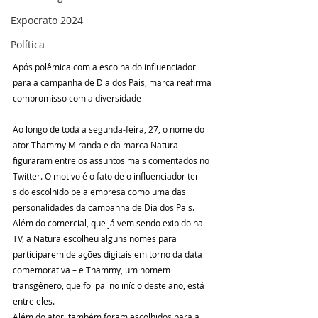
Expocrato 2024
Política
Após polêmica com a escolha do influenciador 
para a campanha de Dia dos Pais, marca reafirma 
compromisso com a diversidade
Ao longo de toda a segunda-feira, 27, o nome do 
ator Thammy Miranda e da marca Natura 
figuraram entre os assuntos mais comentados no 
Twitter. O motivo é o fato de o influenciador ter 
sido escolhido pela empresa como uma das 
personalidades da campanha de Dia dos Pais. 
Além do comercial, que já vem sendo exibido na 
TV, a Natura escolheu alguns nomes para 
participarem de ações digitais em torno da data 
comemorativa – e Thammy, um homem 
transgênero, que foi pai no início deste ano, está 
entre eles.
Além do ator, também foram escolhidos para a 