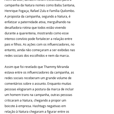
campanha da Natura nomes como Babu Santana, 
Henrique Fogaça, Rafael Zulu e Família Quilombo. 
A proposta da campanha, segundo a Natura, é 
enfatizar a paternidade ativa, mergulhando na 
desafiadora rotina que todos estão vivendo 
durante a quarentena, mostrando como esse 
intenso convívio pode fortalecer a relação entre 
pais e filhos. As ações com os influenciadores, no 
entanto, ainda não começaram a ser exibidas nas 
redes sociais dos escolhidos e nem da marca.
Assim que foi revelado que Thammy Miranda 
estava entre os influenciadores da campanha, as 
redes sociais receberam um grande volume de 
comentários sobre o assunto. Enquanto muitas 
pessoas elogiaram a postura da marca de incluir 
um homem trans na campanha, outras pessoas 
criticaram a Natura, chegando a propor um 
boicote à empresa. Hashtags negativas em 
relação à Natura chegaram a figurar entre os 