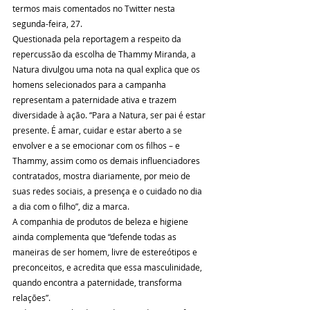
termos mais comentados no Twitter nesta 
segunda-feira, 27.
Questionada pela reportagem a respeito da 
repercussão da escolha de Thammy Miranda, a 
Natura divulgou uma nota na qual explica que os 
homens selecionados para a campanha 
representam a paternidade ativa e trazem 
diversidade à ação. “Para a Natura, ser pai é estar 
presente. É amar, cuidar e estar aberto a se 
envolver e a se emocionar com os filhos – e 
Thammy, assim como os demais influenciadores 
contratados, mostra diariamente, por meio de 
suas redes sociais, a presença e o cuidado no dia 
a dia com o filho”, diz a marca.
A companhia de produtos de beleza e higiene 
ainda complementa que “defende todas as 
maneiras de ser homem, livre de estereótipos e 
preconceitos, e acredita que essa masculinidade, 
quando encontra a paternidade, transforma 
relações”.