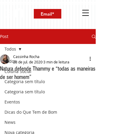
Post
Todos
Cassinha Rocha
Todos
28 de jul. de 2020
3 min de leitura
Natura defende Thammy e “todas as maneiras
Coluna Social
de ser homem”
Categoria sem título
Categoria sem título
Eventos
Dicas do Que Tem de Bom
News
Nova categoria