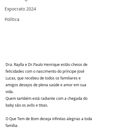
Expocrato 2024
Política
Dra. Raylla e Dr.Paulo Henrique estão cheios de 
felicidades com o nascimento do príncipe José 
Lucas, que recebeu de todos os familiares e 
amigos desejos de plena saúde e amor em sua 
vida.
Quem também está radiante com a chegada do 
baby são os avôs e titias. 
O Que Tem de Bom deseja infinitas alegrias a toda 
família. 