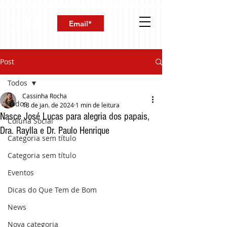
Post
Todos
Cassinha Rocha
Todos
18 de jan. de 2024
1 min de leitura
Nasce José Lucas para alegria dos papais,
Coluna Social
Dra. Raylla e Dr. Paulo Henrique
Categoria sem título
Categoria sem título
Eventos
Dicas do Que Tem de Bom
News
Nova categoria