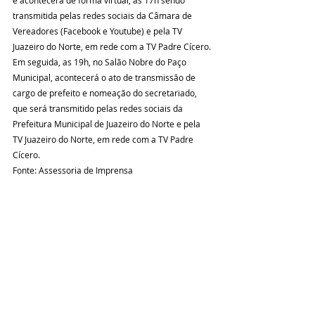
e acontecerá de forma virtual, às 17h sendo 
transmitida pelas redes sociais da Câmara de 
Vereadores (Facebook e Youtube) e pela TV 
Juazeiro do Norte, em rede com a TV Padre Cícero.
Em seguida, as 19h, no Salão Nobre do Paço 
Municipal, acontecerá o ato de transmissão de 
cargo de prefeito e nomeação do secretariado, 
que será transmitido pelas redes sociais da 
Prefeitura Municipal de Juazeiro do Norte e pela 
TV Juazeiro do Norte, em rede com a TV Padre 
Cícero.
Fonte: Assessoria de Imprensa 