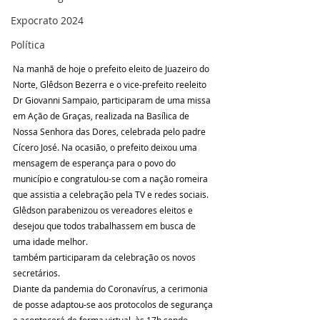
Expocrato 2024
Política
Na manhã de hoje o prefeito eleito de Juazeiro do 
Norte, Glêdson Bezerra e o vice-prefeito reeleito 
Dr Giovanni Sampaio, participaram de uma missa 
em Ação de Graças, realizada na Basílica de 
Nossa Senhora das Dores, celebrada pelo padre 
Cícero José. Na ocasião, o prefeito deixou uma 
mensagem de esperança para o povo do 
município e congratulou-se com a nação romeira 
que assistia a celebração pela TV e redes sociais. 
Glêdson parabenizou os vereadores eleitos e 
desejou que todos trabalhassem em busca de 
uma idade melhor.
também participaram da celebração os novos 
secretários.
Diante da pandemia do Coronavírus, a cerimonia 
de posse adaptou-se aos protocolos de segurança 