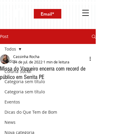
Post
Todos
Cassinha Rocha
Todos
24 de jul. de 2022
1 min de leitura
Missa do Vaqueiro encerra com record de
Coluna Social
público em Serrita PE
Categoria sem título
Categoria sem título
Eventos
Dicas do Que Tem de Bom
News
Nova categoria