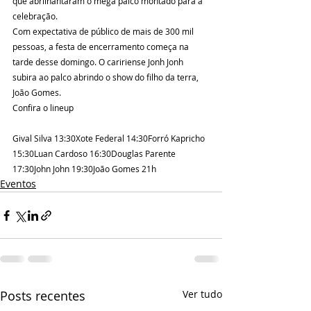
que abrilhantaram o mega palco montado para a 
celebração. 
Com expectativa de público de mais de 300 mil 
pessoas, a festa de encerramento começa na 
tarde desse domingo. O caririense Jonh Jonh 
subira ao palco abrindo o show do filho da terra, 
João Gomes. 
Confira o lineup
Gival Silva 13:30Xote Federal 14:30Forró Kapricho 
15:30Luan Cardoso 16:30Douglas Parente 
17:30John John 19:30João Gomes 21h
Eventos
Posts recentes
Ver tudo