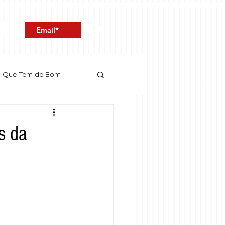
Entrar
o Que Tem de Bom
s da