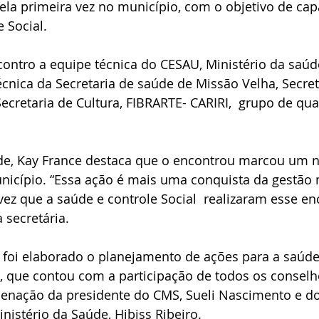
la primeira vez no município, com o objetivo de capa
e Social.
ontro a equipe técnica do CESAU, Ministério da saúd
técnica da Secretaria de saúde de Missão Velha, Secret
Secretaria de Cultura, FIBRARTE- CARIRI,  grupo de qua
úde, Kay France destaca que o encontrou marcou um
nicípio. “Essa ação é mais uma conquista da gestão m
 vez que a saúde e controle Social  realizaram esse en
 secretária.
 foi elaborado o planejamento de ações para a saúde 
, que contou com a participação de todos os conselh
denação da presidente do CMS, Sueli Nascimento e do
nistério da Saúde, Hibiss Ribeiro.