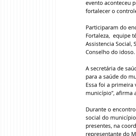
evento aconteceu pe
fortalecer o control
Participaram do enc
Fortaleza,  equipe 
Assistencia Social, 
Conselho do idoso.
A secretária de sa
para a saúde do mu
Essa foi a primeira
município“, afirma a
Durante o encontro
social do município
presentes, na coor
representante do Mi