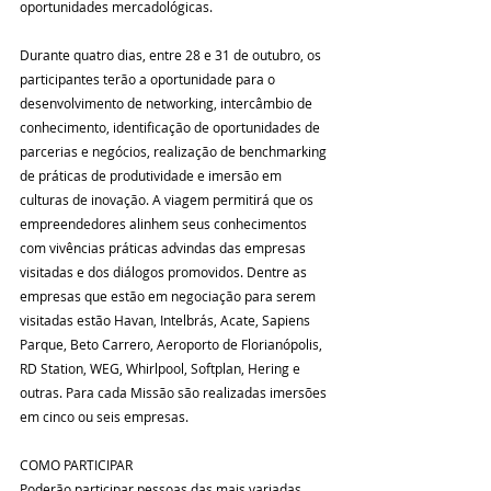
oportunidades mercadológicas.
Durante quatro dias, entre 28 e 31 de outubro, os 
participantes terão a oportunidade para o 
desenvolvimento de networking, intercâmbio de 
conhecimento, identificação de oportunidades de 
parcerias e negócios, realização de benchmarking 
de práticas de produtividade e imersão em 
culturas de inovação. A viagem permitirá que os 
empreendedores alinhem seus conhecimentos 
com vivências práticas advindas das empresas 
visitadas e dos diálogos promovidos. Dentre as 
empresas que estão em negociação para serem 
visitadas estão Havan, Intelbrás, Acate, Sapiens 
Parque, Beto Carrero, Aeroporto de Florianópolis, 
RD Station, WEG, Whirlpool, Softplan, Hering e 
outras. Para cada Missão são realizadas imersões 
em cinco ou seis empresas.
COMO PARTICIPAR
Poderão participar pessoas das mais variadas 