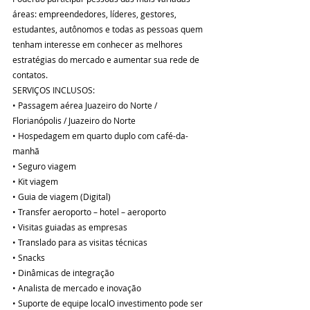
áreas: empreendedores, líderes, gestores, 
estudantes, autônomos e todas as pessoas quem 
tenham interesse em conhecer as melhores 
estratégias do mercado e aumentar sua rede de 
contatos.
SERVIÇOS INCLUSOS:
• Passagem aérea Juazeiro do Norte / 
Florianópolis / Juazeiro do Norte
• Hospedagem em quarto duplo com café-da-
manhã
• Seguro viagem
• Kit viagem
• Guia de viagem (Digital)
• Transfer aeroporto – hotel – aeroporto
• Visitas guiadas as empresas
• Translado para as visitas técnicas
• Snacks
• Dinâmicas de integração
• Analista de mercado e inovação
• Suporte de equipe localO investimento pode ser 