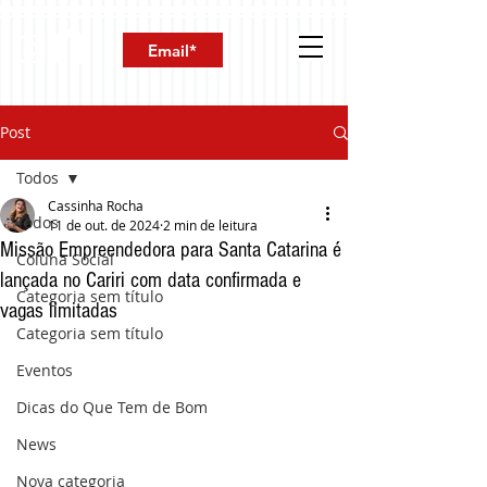
Post
Todos
Cassinha Rocha
Todos
11 de out. de 2024
2 min de leitura
Missão Empreendedora para Santa Catarina é
Coluna Social
lançada no Cariri com data confirmada e
Categoria sem título
vagas limitadas
Categoria sem título
Eventos
Dicas do Que Tem de Bom
News
Nova categoria