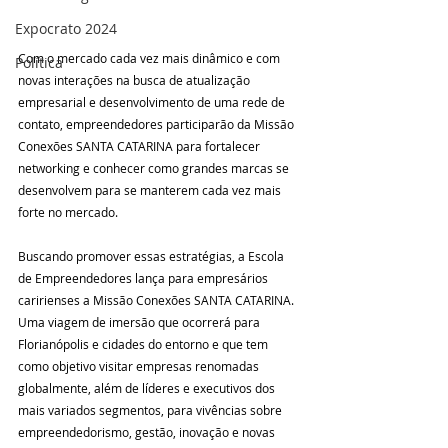
Expocrato 2024
Com o mercado cada vez mais dinâmico e com 
Política
novas interações na busca de atualização 
empresarial e desenvolvimento de uma rede de 
contato, empreendedores participarão da Missão 
Conexões SANTA CATARINA para fortalecer 
networking e conhecer como grandes marcas se 
desenvolvem para se manterem cada vez mais 
forte no mercado.
Buscando promover essas estratégias, a Escola 
de Empreendedores lança para empresários 
caririenses a Missão Conexões SANTA CATARINA. 
Uma viagem de imersão que ocorrerá para 
Florianópolis e cidades do entorno e que tem 
como objetivo visitar empresas renomadas 
globalmente, além de líderes e executivos dos 
mais variados segmentos, para vivências sobre 
empreendedorismo, gestão, inovação e novas 