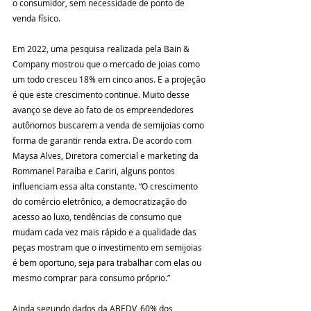
o consumidor, sem necessidade de ponto de 
venda físico.
Em 2022, uma pesquisa realizada pela Bain & 
Company mostrou que o mercado de joias como 
um todo cresceu 18% em cinco anos. E a projeção 
é que este crescimento continue. Muito desse 
avanço se deve ao fato de os empreendedores 
autônomos buscarem a venda de semijoias como 
forma de garantir renda extra. De acordo com 
Maysa Alves, Diretora comercial e marketing da 
Rommanel Paraíba e Cariri, alguns pontos 
influenciam essa alta constante. “O crescimento 
do comércio eletrônico, a democratização do 
acesso ao luxo, tendências de consumo que 
mudam cada vez mais rápido e a qualidade das 
peças mostram que o investimento em semijoias 
é bem oportuno, seja para trabalhar com elas ou 
mesmo comprar para consumo próprio.”
Ainda segundo dados da ABEDV, 60% dos 