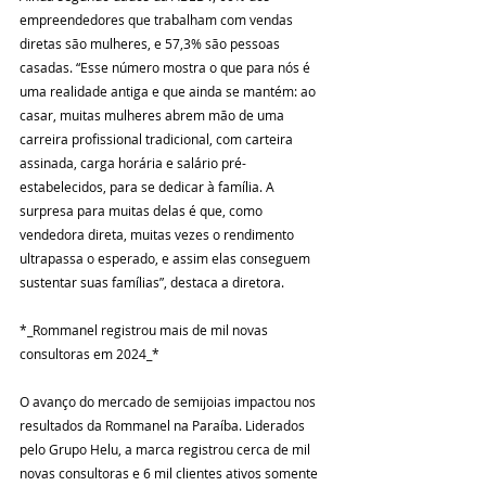
empreendedores que trabalham com vendas 
diretas são mulheres, e 57,3% são pessoas 
casadas. “Esse número mostra o que para nós é 
uma realidade antiga e que ainda se mantém: ao 
casar, muitas mulheres abrem mão de uma 
carreira profissional tradicional, com carteira 
assinada, carga horária e salário pré-
estabelecidos, para se dedicar à família. A 
surpresa para muitas delas é que, como 
vendedora direta, muitas vezes o rendimento 
ultrapassa o esperado, e assim elas conseguem 
sustentar suas famílias”, destaca a diretora.
*_Rommanel registrou mais de mil novas 
consultoras em 2024_*
O avanço do mercado de semijoias impactou nos 
resultados da Rommanel na Paraíba. Liderados 
pelo Grupo Helu, a marca registrou cerca de mil 
novas consultoras e 6 mil clientes ativos somente 