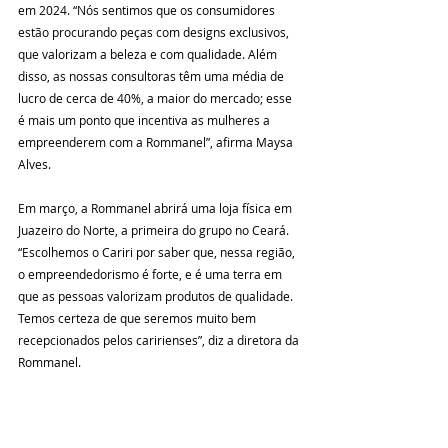
em 2024. “Nós sentimos que os consumidores 
estão procurando peças com designs exclusivos, 
que valorizam a beleza e com qualidade. Além 
disso, as nossas consultoras têm uma média de 
lucro de cerca de 40%, a maior do mercado; esse 
é mais um ponto que incentiva as mulheres a 
empreenderem com a Rommanel”, afirma Maysa 
Alves.
Em março, a Rommanel abrirá uma loja física em 
Juazeiro do Norte, a primeira do grupo no Ceará. 
“Escolhemos o Cariri por saber que, nessa região, 
o empreendedorismo é forte, e é uma terra em 
que as pessoas valorizam produtos de qualidade. 
Temos certeza de que seremos muito bem 
recepcionados pelos caririenses”, diz a diretora da 
Rommanel.