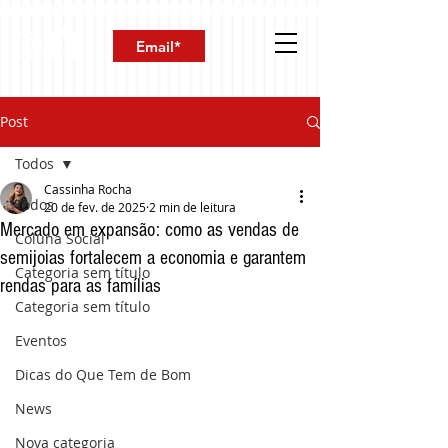
Post
Todos
Cassinha Rocha
Todos
20 de fev. de 2025
2 min de leitura
Mercado em expansão: como as vendas de
Coluna Social
semijoias fortalecem a economia e garantem
Categoria sem título
rendas para as famílias
Categoria sem título
Eventos
Dicas do Que Tem de Bom
News
Nova categoria