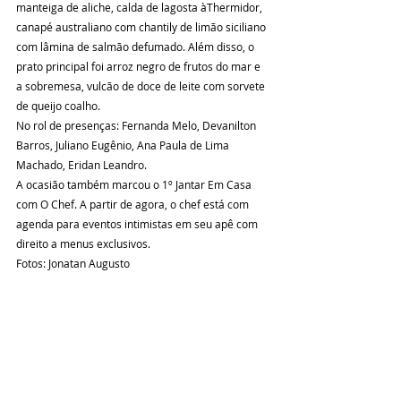
manteiga de aliche, calda de lagosta àThermidor, 
canapé australiano com chantily de limão siciliano 
com lâmina de salmão defumado. Além disso, o 
prato principal foi arroz negro de frutos do mar e 
a sobremesa, vulcão de doce de leite com sorvete 
de queijo coalho.
No rol de presenças: Fernanda Melo, Devanilton 
Barros, Juliano Eugênio, Ana Paula de Lima 
Machado, Eridan Leandro.
A ocasião também marcou o 1º Jantar Em Casa 
com O Chef. A partir de agora, o chef está com 
agenda para eventos intimistas em seu apê com 
direito a menus exclusivos.
Fotos: Jonatan Augusto