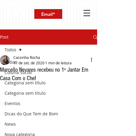
Post
Todos
Cassinha Rocha
Todos
17 de set. de 2020
1 min de leitura
Marcello Nevares recebeu no 1º Jantar Em
Coluna Social
Casa Com o Chef
Categoria sem título
Categoria sem título
Eventos
Dicas do Que Tem de Bom
News
Nova categoria