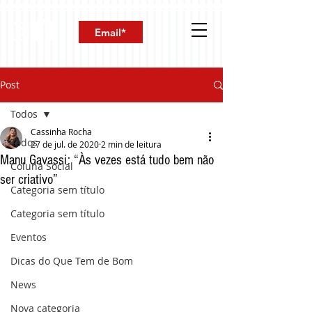
Post
Todos
Cassinha Rocha
Todos
27 de jul. de 2020
2 min de leitura
Manu Gavassi: “Às vezes está tudo bem não
Coluna Social
ser criativo”
Categoria sem título
Categoria sem título
Eventos
Dicas do Que Tem de Bom
News
Nova categoria