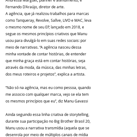
Andressa Marguet, planner e atendimento, e 
Fernando D’Araújo, diretor de arte.
A agência, que já realizou trabalhos para marcas 
como Tanqueray, Revolve, Sallve, LIVO e MAC, leva 
o mesmo nome de seu EP, lançado em 2018, e 
segue os mesmos princípios criativos que Manu 
usou para divulgá-lo em suas redes sociais: por 
meio de narrativas. “A agência nasceu dessa 
minha vontade de contar histórias, de entender 
que minha graça está em contar histórias, seja 
através da moda, da música, das minhas letras, 
dos meus roteiros e projetos”, explica a artista.
“Não só na agência, mas eu como pessoa, quando 
me associo com qualquer marca, vejo se ela tem 
os mesmos princípios que eu”, diz Manu Gavassi
Ainda seguindo essa linha criativa de storytelling, 
durante sua participação no Big Brother Brasil 20, 
Manu usou a narrativa transmídia (aquela que se 
desenrola por meio de múltiplos canais de mídia 