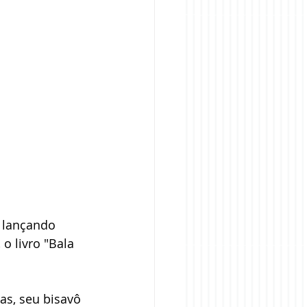
 lançando 
o livro "Bala 
as, seu bisavô 