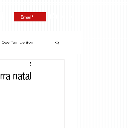
Entrar
o Que Tem de Bom
ra natal