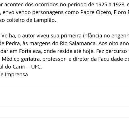
ar acontecidos ocorridos no período de 1925 a 1928,
s, envolvendo personagens como Padre Cícero, Floro 
so coiteiro de Lampião.
Velha, o autor viveu sua primeira infância no engen
e Pedra, às margens do Rio Salamanca. Aos oito anos
ar em Fortaleza, onde reside até hoje. Fez percurso
 Médico geriatra, professor  e diretor da Faculdade d
l do Cariri – UFC.
de Imprensa 