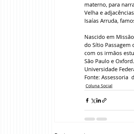
materno, para narr
Velha e adjacência
Isaías Arruda, famo
Nascido em Missão 
do Sítio Passagem d
com os irmãos estud
São Paulo e Oxford.
Universidade Federa
Fonte: Assessoria  
Coluna Social