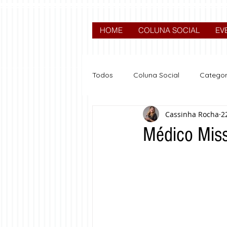
HOME
COLUNA SOCIAL
EV
Todos
Coluna Social
Categor
Cassinha Rocha
2
News
Nova categoria
Médico Miss