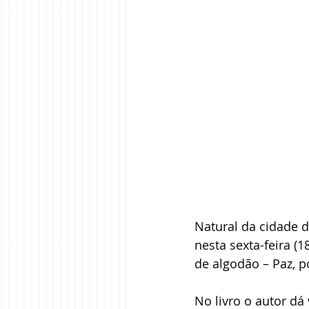
Natural da cidade d
nesta sexta-feira (1
de algodão – Paz, po
No livro o autor dá