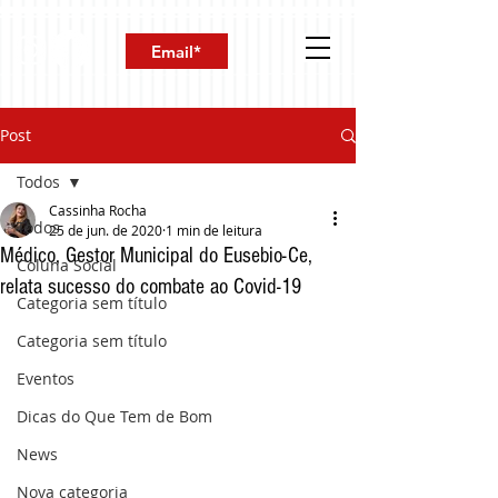
Post
Todos
Cassinha Rocha
Todos
25 de jun. de 2020
1 min de leitura
Médico, Gestor Municipal do Eusebio-Ce,
Coluna Social
relata sucesso do combate ao Covid-19
Categoria sem título
Categoria sem título
Eventos
Dicas do Que Tem de Bom
News
Nova categoria