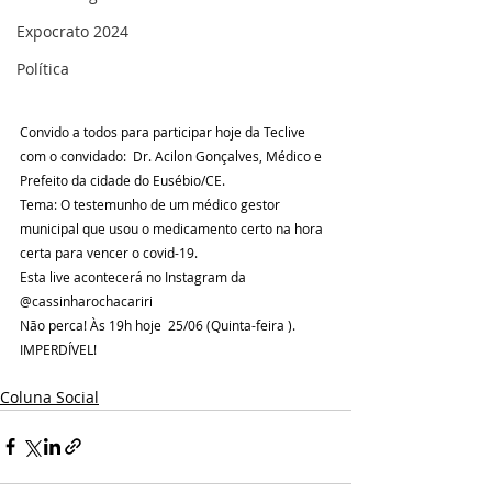
Expocrato 2024
Política
Convido a todos para participar hoje da Teclive 
com o convidado:  Dr. Acilon Gonçalves, Médico e 
Prefeito da cidade do Eusébio/CE.⁣
⁣Tema: O testemunho de um médico gestor 
municipal que usou o medicamento certo na hora 
certa para vencer o covid-19.⁣
Esta live acontecerá no Instagram da 
@cassinharochacariri 
⁣Não perca! Às 19h hoje  25/06 (Quinta-feira ). 
IMPERDÍVEL!⁣
Coluna Social