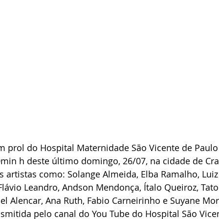
m prol do Hospital Maternidade São Vicente de Paulo
in h deste último domingo, 26/07, na cidade de Crat
artistas como: Solange Almeida, Elba Ramalho, Luiz F
lávio Leandro, Andson Mendonça, Ítalo Queiroz, Tato
el Alencar, Ana Ruth, Fabio Carneirinho e Suyane Mor
nsmitida pelo canal do You Tube do Hospital São Vicen