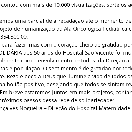
 contou com mais de 10.000 visualizações, sorteios a
vemos uma parcial de arrecadação até o momento de 
ojeto de humanização da Ala Oncológica Pediátrica e
354.300,00.
para fazer, mas com o coração cheio de gratidão por
OLIDÁRIA dos 50 anos do Hospital São Vicente foi mui
ipalmente com o envolvimento de todos: da Direção ao
stas e população. O sentimento é de gratidão por to
e. Rezo e peço a Deus que ilumine a vida de todos o
alho tão positivo, desejando que todos se sintam rea
Em breve estaremos juntos em mais projetos, conta
próximos passos dessa rede de solidariedade”.
onçalves Nogueira – Direção do Hospital Maternidade 