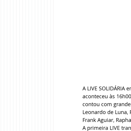
A LIVE SOLIDÁRIA e
aconteceu às 16h00m
contou com grandes 
Leonardo de Luna, F
Frank Aguiar, Rapha
A primeira LIVE tra