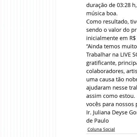
duração de 03:28 h,
música boa.
Como resultado, ti
sendo o valor do pr
inicialmente em R$ 
“Ainda temos muito 
Trabalhar na LIVE S
gratificante, princ
colaboradores, arti
uma causa tão nobr
ajudaram nesse trab
assim como estou. 
vocês para nossos 
Ir. Juliana Deyse G
de Paulo
Coluna Social