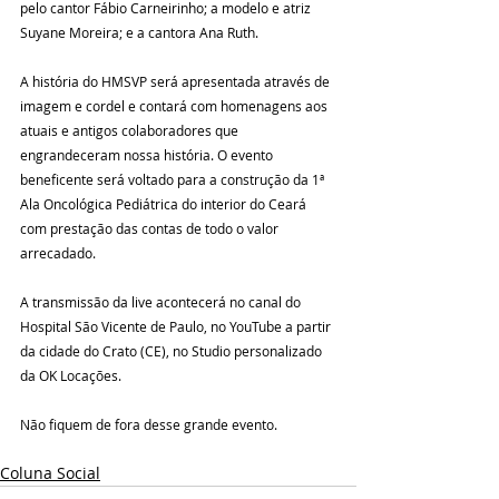
pelo cantor Fábio Carneirinho; a modelo e atriz 
Suyane Moreira; e a cantora Ana Ruth.
A história do HMSVP será apresentada através de 
imagem e cordel e contará com homenagens aos 
atuais e antigos colaboradores que 
engrandeceram nossa história. O evento 
beneficente será voltado para a construção da 1ª 
Ala Oncológica Pediátrica do interior do Ceará 
com prestação das contas de todo o valor 
arrecadado.
A transmissão da live acontecerá no canal do 
Hospital São Vicente de Paulo, no YouTube a partir 
da cidade do Crato (CE), no Studio personalizado 
da OK Locações.
Não fiquem de fora desse grande evento.
Coluna Social