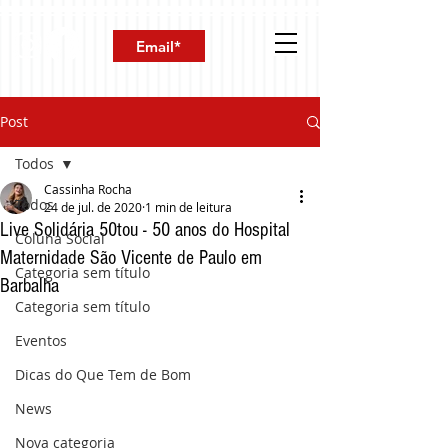
Post
Todos
Cassinha Rocha
Todos
24 de jul. de 2020
1 min de leitura
Live Solidária 50tou - 50 anos do Hospital
Coluna Social
Maternidade São Vicente de Paulo em
Categoria sem título
Barbalha
Categoria sem título
Eventos
Dicas do Que Tem de Bom
News
Nova categoria