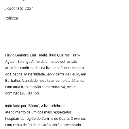
Expocrato 2024
Política
Flávio Leandro, Luiz Fidélis, Ítalo Queiroz, Frank 
Aguiar, Solange Almeida e muitos outros são 
atrações confirmadas na live beneficente em prol 
do Hospital Maternidade São Vicente de Paulo, em 
Barbalha. A unidade hospitalar completa 50 anos 
com uma transmissão comemorativa, neste 
domingo (26), às 16h.
Intitulado por "50tou", a live celebra o 
atendimento de um dos mais respeitados 
hospitais da região do Cariri e do Ceará. O evento, 
com cerca de 3h de duração, será apresentado 