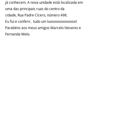
já conhecem. A nova unidade está localizada em 
uma das principais ruas do centro da  
cidade, Rua Padre Cícero, número 498.
Eu fui e conferir,  tudo um luxoooooooooooo!
Parabéns aos meus amigos Marcelo Nevares e 
Fernanda Melo.