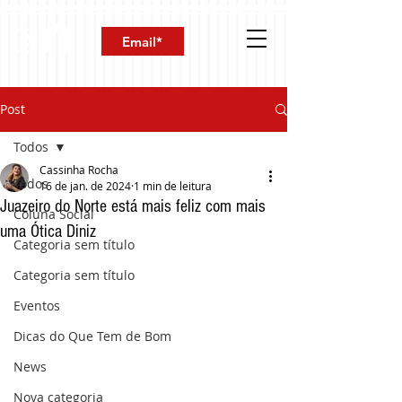
Post
Todos
Cassinha Rocha
Todos
16 de jan. de 2024
1 min de leitura
Juazeiro do Norte está mais feliz com mais
Coluna Social
uma Ótica Diniz
Categoria sem título
Categoria sem título
Eventos
Dicas do Que Tem de Bom
News
Nova categoria