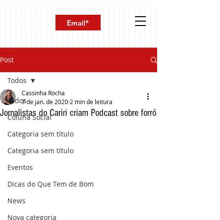
Post
Todos
Cassinha Rocha
Todos
7 de jan. de 2020
2 min de leitura
Jornalistas do Cariri criam Podcast sobre forró
Coluna Social
Categoria sem título
Categoria sem título
Eventos
Dicas do Que Tem de Bom
News
Nova categoria