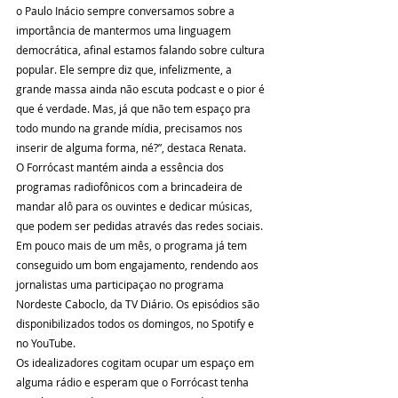
o Paulo Inácio sempre conversamos sobre a 
importância de mantermos uma linguagem 
democrática, afinal estamos falando sobre cultura 
popular. Ele sempre diz que, infelizmente, a 
grande massa ainda não escuta podcast e o pior é 
que é verdade. Mas, já que não tem espaço pra 
todo mundo na grande mídia, precisamos nos 
inserir de alguma forma, né?”, destaca Renata.
O Forrócast mantém ainda a essência dos 
programas radiofônicos com a brincadeira de 
mandar alô para os ouvintes e dedicar músicas, 
que podem ser pedidas através das redes sociais. 
Em pouco mais de um mês, o programa já tem 
conseguido um bom engajamento, rendendo aos 
jornalistas uma participaçao no programa 
Nordeste Caboclo, da TV Diário. Os episódios são 
disponibilizados todos os domingos, no Spotify e 
no YouTube. 
Os idealizadores cogitam ocupar um espaço em 
alguma rádio e esperam que o Forrócast tenha 