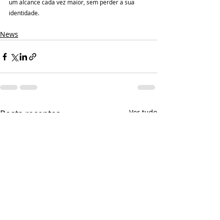
um alcance cada vez maior, sem perder a sua 
identidade.
News
Posts recentes
Ver tudo