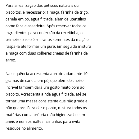
Para a realização dos petiscos naturais ou 
biscoitos, é necessário: 1 maçã, farinha de trigo, 
canela em pó, água filtrada, além de utensílios 
como faca e assadeira. Após reservar todos os 
ingredientes para confecção da receitinha, o 
primeiro passo é retirar as sementes da maçã e 
raspá-la até formar um purê. Em seguida mistura 
a maçã com duas colheres cheias de farinha de 
arroz.
Na sequência acrescenta aproximadamente 10 
gramas de canela em pó, que além do cheiro 
incrível também dará um gosto muito bom ao 
biscoito. Acrescenta ainda água filtrada, até se 
tornar uma massa consistente que não grude e 
não quebre. Para dar o ponto, mistura todos os 
matérias com a própria mão higienizada, sem 
anéis e nem esmaltes nas unhas para evitar 
resíduos no alimento.