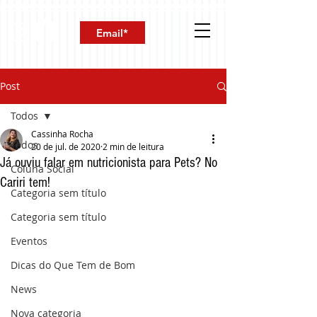
Post
Todos
Cassinha Rocha
Todos
20 de jul. de 2020
2 min de leitura
Já ouviu falar em nutricionista para Pets? No
Coluna Social
Cariri tem!
Categoria sem título
Categoria sem título
Eventos
Dicas do Que Tem de Bom
News
Nova categoria