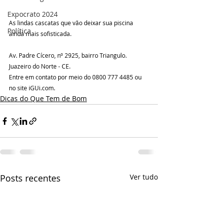
Expocrato 2024
As lindas cascatas que vão deixar sua piscina 
Política
ainda mais sofisticada.
Av. Padre Cícero, nº 2925, bairro Triangulo. 
Juazeiro do Norte - CE.
Entre em contato por meio do 0800 777 4485 ou 
no site iGUi.com.
Dicas do Que Tem de Bom
Posts recentes
Ver tudo