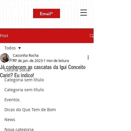
Post
Todos
Cassinha Rocha
Todos
17 de jan. de 2023
1 min de leitura
Já conhecem as cascatas da Igui Conceito
Coluna Social
Cariri? Eu indico!
Categoria sem título
Categoria sem título
Eventos
Dicas do Que Tem de Bom
News
Nova categoria