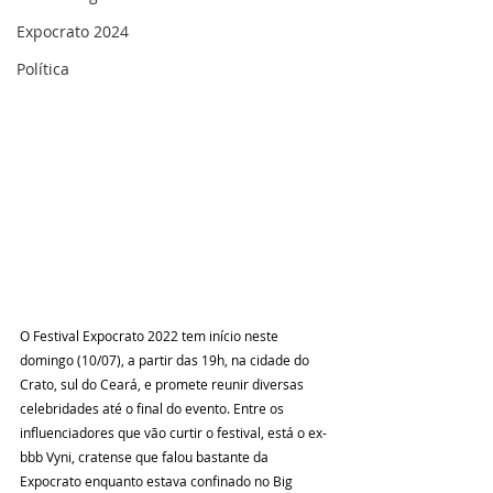
Expocrato 2024
Política
O Festival Expocrato 2022 tem início neste 
domingo (10/07), a partir das 19h, na cidade do 
Crato, sul do Ceará, e promete reunir diversas 
celebridades até o final do evento. Entre os 
influenciadores que vão curtir o festival, está o ex-
bbb Vyni, cratense que falou bastante da 
Expocrato enquanto estava confinado no Big 