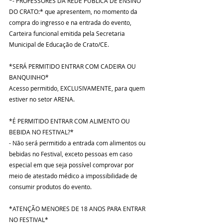
*- PROFESSORES DA REDE PÚBLICA DE ENSINO 
DO CRATO:* que apresentem, no momento da 
compra do ingresso e na entrada do evento, 
Carteira funcional emitida pela Secretaria 
Municipal de Educação de Crato/CE.
*SERÁ PERMITIDO ENTRAR COM CADEIRA OU 
BANQUINHO*
Acesso permitido, EXCLUSIVAMENTE, para quem 
estiver no setor ARENA.
*É PERMITIDO ENTRAR COM ALIMENTO OU 
BEBIDA NO FESTIVAL?*
- Não será permitido a entrada com alimentos ou 
bebidas no Festival, exceto pessoas em caso 
especial em que seja possível comprovar por 
meio de atestado médico a impossibilidade de 
consumir produtos do evento.
*ATENÇÃO MENORES DE 18 ANOS PARA ENTRAR 
NO FESTIVAL* 