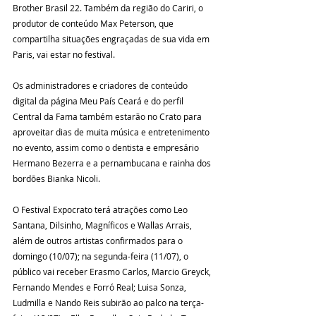
Brother Brasil 22. Também da região do Cariri, o 
produtor de conteúdo Max Peterson, que 
compartilha situações engraçadas de sua vida em 
Paris, vai estar no festival.
Os administradores e criadores de conteúdo 
digital da página Meu País Ceará e do perfil 
Central da Fama também estarão no Crato para 
aproveitar dias de muita música e entretenimento 
no evento, assim como o dentista e empresário 
Hermano Bezerra e a pernambucana e rainha dos 
bordões Bianka Nicoli.
O Festival Expocrato terá atrações como Leo 
Santana, Dilsinho, Magníficos e Wallas Arrais, 
além de outros artistas confirmados para o 
domingo (10/07); na segunda-feira (11/07), o 
público vai receber Erasmo Carlos, Marcio Greyck, 
Fernando Mendes e Forró Real; Luisa Sonza, 
Ludmilla e Nando Reis subirão ao palco na terça-