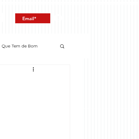
Entrar
o Que Tem de Bom