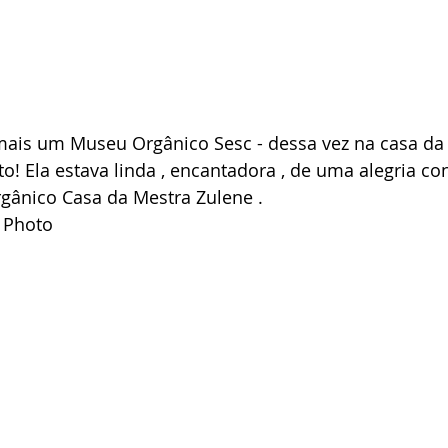
mais um Museu Orgânico Sesc - dessa vez na casa da
o! Ela estava linda , encantadora , de uma alegria con
gânico Casa da Mestra Zulene .
r Photo