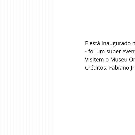
E está inaugurado 
- foi um super event
Visitem o Museu Or
Créditos: Fabiano J