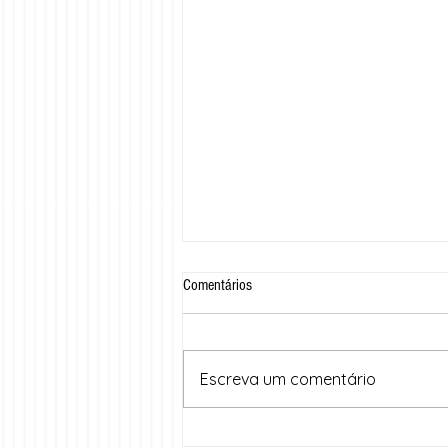
Comentários
Escreva um comentário
Cariri Summit 2025: dois dias de