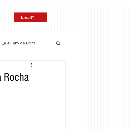
Entrar
o Que Tem de Bom
a Rocha