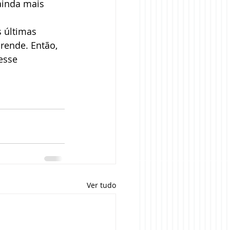
ainda mais 
 últimas 
rende. Então, 
esse 
Ver tudo