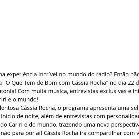
a experiência incrível no mundo do rádio? Então nã
a "O Que Tem de Bom com Cássia Rocha" no dia 22 d
tonia! Com muita música, entrevistas exclusivas e i
riri e o mundo!
entosa Cássia Rocha, o programa apresenta uma sel
u início de noite, além de entrevistas com personalida
 do Cariri e do mundo, trazendo uma nova perspectiv
E não para por aí! Cássia Rocha irá compartilhar com 