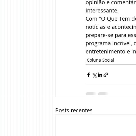
opinião e comentár
interessante.
Com "O Que Tem de 
notícias e aconteci
prepare-se para ess
programa incrível,
entretenimento e i
Coluna Social
Posts recentes