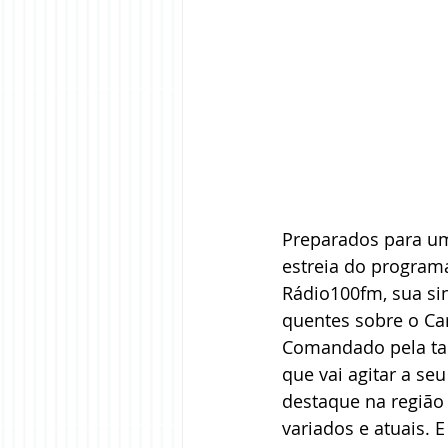
Preparados para um
estreia do program
Rádio100fm, sua sin
quentes sobre o Ca
Comandado pela tal
que vai agitar a se
destaque na região
variados e atuais. 