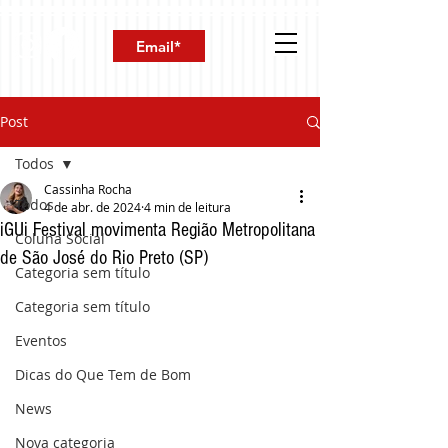
Post
Todos
Cassinha Rocha
Todos
4 de abr. de 2024
4 min de leitura
iGUi Festival movimenta Região Metropolitana
Coluna Social
de São José do Rio Preto (SP)
Categoria sem título
Categoria sem título
Eventos
Dicas do Que Tem de Bom
News
Nova categoria