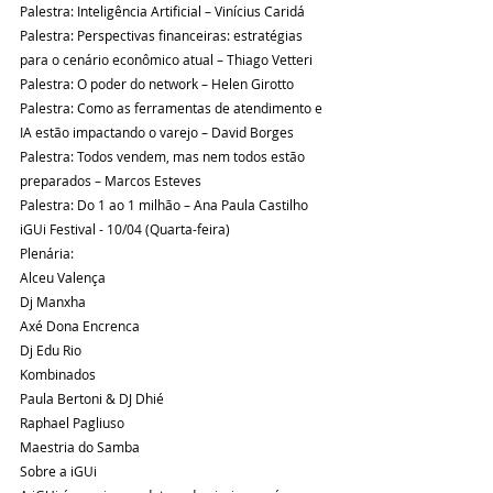
Palestra: Inteligência Artificial – Vinícius Caridá
Palestra: Perspectivas financeiras: estratégias 
para o cenário econômico atual – Thiago Vetteri
Palestra: O poder do network – Helen Girotto
Palestra: Como as ferramentas de atendimento e 
IA estão impactando o varejo – David Borges
Palestra: Todos vendem, mas nem todos estão 
preparados – Marcos Esteves
Palestra: Do 1 ao 1 milhão – Ana Paula Castilho
iGUi Festival - 10/04 (Quarta-feira)
Plenária:
Alceu Valença
Dj Manxha
Axé Dona Encrenca
Dj Edu Rio
Kombinados
Paula Bertoni & DJ Dhié
Raphael Pagliuso
Maestria do Samba
Sobre a iGUi