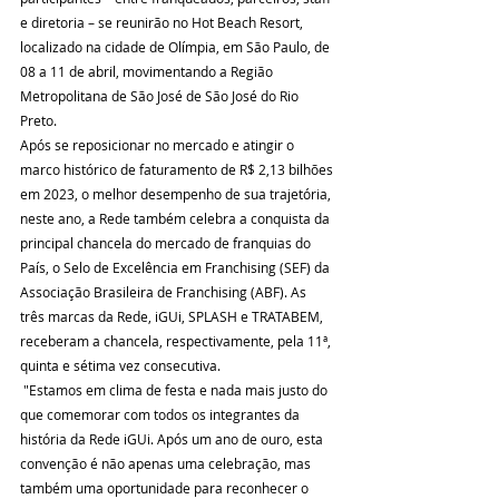
e diretoria – se reunirão no Hot Beach Resort, 
localizado na cidade de Olímpia, em São Paulo, de 
08 a 11 de abril, movimentando a Região 
Metropolitana de São José de São José do Rio 
Preto.
Após se reposicionar no mercado e atingir o 
marco histórico de faturamento de R$ 2,13 bilhões 
em 2023, o melhor desempenho de sua trajetória, 
neste ano, a Rede também celebra a conquista da 
principal chancela do mercado de franquias do 
País, o Selo de Excelência em Franchising (SEF) da 
Associação Brasileira de Franchising (ABF). As 
três marcas da Rede, iGUi, SPLASH e TRATABEM, 
receberam a chancela, respectivamente, pela 11ª, 
quinta e sétima vez consecutiva.
 "Estamos em clima de festa e nada mais justo do 
que comemorar com todos os integrantes da 
história da Rede iGUi. Após um ano de ouro, esta 
convenção é não apenas uma celebração, mas 
também uma oportunidade para reconhecer o 