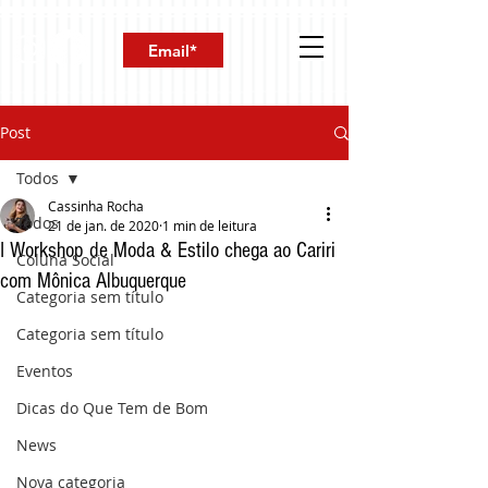
Post
Todos
Cassinha Rocha
Todos
21 de jan. de 2020
1 min de leitura
I Workshop de Moda & Estilo chega ao Cariri
Coluna Social
com Mônica Albuquerque
Categoria sem título
Categoria sem título
Eventos
Dicas do Que Tem de Bom
News
Nova categoria