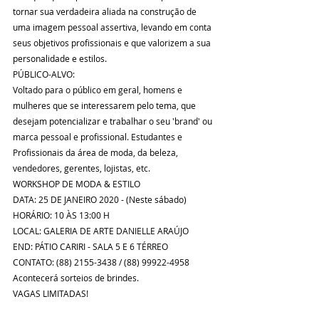
tornar sua verdadeira aliada na construção de 
uma imagem pessoal assertiva, levando em conta 
seus objetivos profissionais e que valorizem a sua 
personalidade e estilos.
PÚBLICO-ALVO: 
Voltado para o público em geral, homens e 
mulheres que se interessarem pelo tema, que 
desejam potencializar e trabalhar o seu 'brand' ou 
marca pessoal e profissional. Estudantes e 
Profissionais da área de moda, da beleza, 
vendedores, gerentes, lojistas, etc.
WORKSHOP DE MODA & ESTILO                    
DATA: 25 DE JANEIRO 2020 - (Neste sábado)
HORÁRIO: 10 ÀS 13:00 H
LOCAL: GALERIA DE ARTE DANIELLE ARAÚJO
END: PÁTIO CARIRI - SALA 5 E 6 TÉRREO
CONTATO: (88) 2155-3438 / (88) 99922-4958
Acontecerá sorteios de brindes. 
VAGAS LIMITADAS!