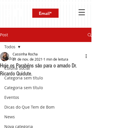
Post
Todos
Cassinha Rocha
Todos
21 de nov. de 2021
1 min de leitura
Hoje os Parabéns são para o amado Dr.
Coluna Social
Ricardo Quidute.
Categoria sem título
Categoria sem título
Eventos
Dicas do Que Tem de Bom
News
Nova categoria