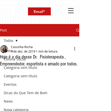
Post
Todos
Cassinha Rocha
Todos
4 de dez. de 2019
1 min de leitura
Hoje é o dia desse Dr. Fisioterapeuta ,
Coluna Social
Empreendedor, esportista e amado por todos.
Categoria sem título
Categoria sem título
Eventos
Dicas do Que Tem de Bom
News
Nova categoria