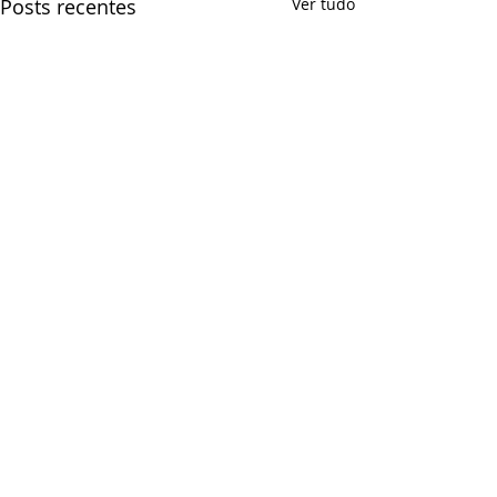
Posts recentes
Ver tudo
Comentários