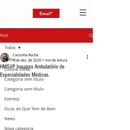
Post
Todos
Cassinha Rocha
Todos
4 de dez. de 2020
1 min de leitura
HMSVP Inaugura Ambulatório de
Coluna Social
Especialidades Médicas.
Categoria sem título
Categoria sem título
Eventos
Dicas do Que Tem de Bom
News
Nova categoria